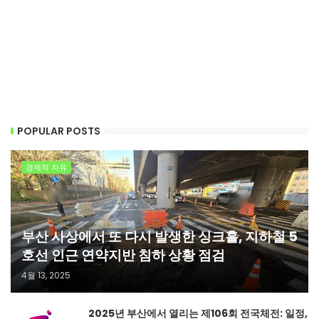
POPULAR POSTS
경제적 자유
부산 사상에서 또 다시 발생한 싱크홀, 지하철 5
호선 인근 연약지반 침하 상황 점검
4월 13, 2025
2025년 부산에서 열리는 제106회 전국체전: 일정,