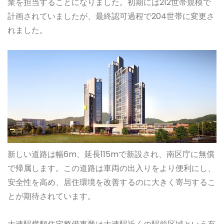
業を担当することになりました。初期には212世帯規模で
計画されていましたが、最終認可過程で204世帯に変更さ
れました。
新しい道路は幅6m、延長115mで新設され、南区庁に無償
で帰属します。この道路は車両の出入りをより便利にし、
安全性を高め、居住環境を改善するのに大きく寄与するこ
とが期待されています。