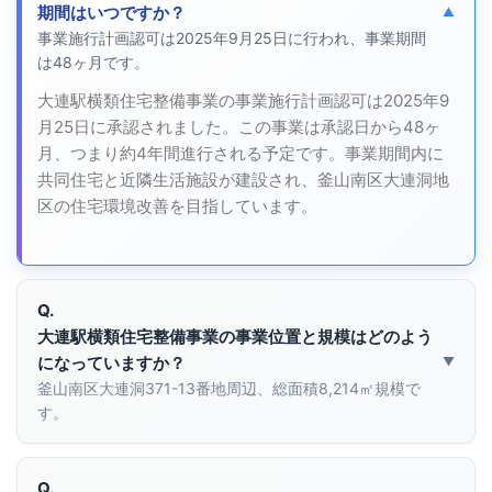
期間はいつですか？
事業施行計画認可は2025年9月25日に行われ、事業期間
は48ヶ月です。
大連駅横類住宅整備事業の事業施行計画認可は2025年9
月25日に承認されました。この事業は承認日から48ヶ
月、つまり約4年間進行される予定です。事業期間内に
共同住宅と近隣生活施設が建設され、釜山南区大連洞地
区の住宅環境改善を目指しています。
Q.
大連駅横類住宅整備事業の事業位置と規模はどのよう
になっていますか？
釜山南区大連洞371-13番地周辺、総面積8,214㎡規模で
す。
Q.