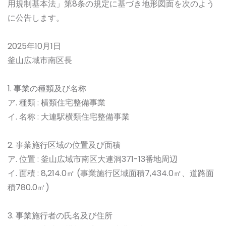
用規制基本法」第8条の規定に基づき地形図面を次のよう
に公告します。
2025年10月1日
釜山広域市南区長
1. 事業の種類及び名称
ア. 種類 : 横類住宅整備事業
イ. 名称 : 大連駅横類住宅整備事業
2. 事業施行区域の位置及び面積
ア. 位置 : 釜山広域市南区大連洞371-13番地周辺
イ. 面積 : 8,214.0㎡ (事業施行区域面積7,434.0㎡、道路面
積780.0㎡)
3. 事業施行者の氏名及び住所