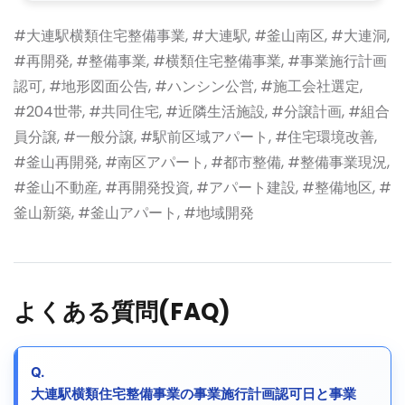
#大連駅横類住宅整備事業, #大連駅, #釜山南区, #大連洞,
#再開発, #整備事業, #横類住宅整備事業, #事業施行計画
認可, #地形図面公告, #ハンシン公営, #施工会社選定,
#204世帯, #共同住宅, #近隣生活施設, #分譲計画, #組合
員分譲, #一般分譲, #駅前区域アパート, #住宅環境改善,
#釜山再開発, #南区アパート, #都市整備, #整備事業現況,
#釜山不動産, #再開発投資, #アパート建設, #整備地区, #
釜山新築, #釜山アパート, #地域開発
よくある質問(FAQ)
Q.
大連駅横類住宅整備事業の事業施行計画認可日と事業