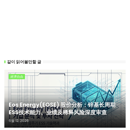
같이 읽어볼만할 글
經濟自由
Eos Energy(EOSE) 股价分析：锌基长周期
ESS技术能力、业绩及稀释风险深度审查
6월 12, 2026