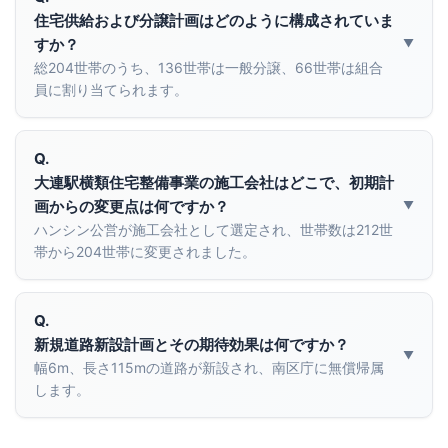
住宅供給および分譲計画はどのように構成されていま
すか？
総204世帯のうち、136世帯は一般分譲、66世帯は組合
員に割り当てられます。
Q.
大連駅横類住宅整備事業の施工会社はどこで、初期計
画からの変更点は何ですか？
ハンシン公営が施工会社として選定され、世帯数は212世
帯から204世帯に変更されました。
Q.
新規道路新設計画とその期待効果は何ですか？
幅6m、長さ115mの道路が新設され、南区庁に無償帰属
します。