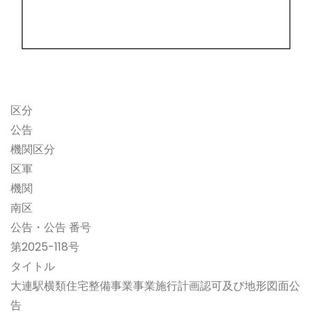
区分
公告
機関区分
区軍
機関
南区
公告・公告 番号
第2025-118号
タイトル
大連駅横類住宅整備事業事業施行計画認可及び地形図面公
告