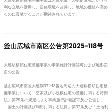
大連駅横類住宅整備事業は大連駅近くの駅前区域という有
利な立地を活用し、居住環境を改善し、地域の価値を高め
るのに貢献することが期待されています。
釜山広域市南区公告第2025-118号
大連駅横類住宅整備事業の事業施行計画認可および地形図
面の公告
釜山広域市南区大連洞371-13番地周辺の大連駅横類住宅整
備事業について「空家及び小規模住宅の整備に関する特例
法」第29条の規定により事業施行計画認可及び公告し、
「国土の計画及び利用に関する法律」第32条及び「土地利