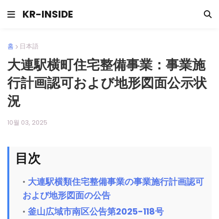
KR-INSIDE
홈
日本語
大連駅横町住宅整備事業：事業施
行計画認可および地形図面公示状
況
10월 03, 2025
目次
大連駅横類住宅整備事業の事業施行計画認可
および地形図面の公告
釜山広域市南区公告第2025-118号