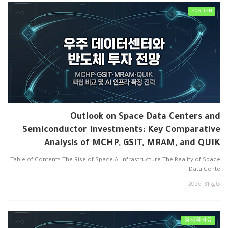
ENGLISH
Outlook on Space Data Centers and
Semiconductor Investments: Key Comparative
Analysis of MCHP, GSIT, MRAM, and QUIK
Table of Contents The Rise of Space AI Infrastructure The Reality of Space
Data Cente…
مايو 31, 2026
경제적자유