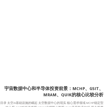
宇宙数据中心和半导体投资前景：MCHP、GSIT、
MRAM、QUIK的核心比较分析
目录 太空AI基础设施的崛起 太空数据中心的现实 核心需求领域 MCHP稳定型