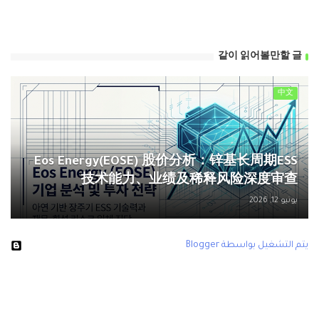
같이 읽어볼만할 글
中文
Eos Energy(EOSE) 股价分析：锌基长周期ESS
技术能力、业绩及稀释风险深度审查
يونيو 12, 2026
‏يتم التشغيل بواسطة Blogger