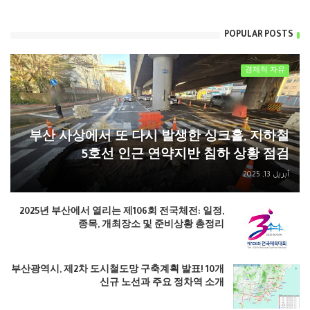
POPULAR POSTS
경제적 자유
부산 사상에서 또 다시 발생한 싱크홀, 지하철
5호선 인근 연약지반 침하 상황 점검
أبريل 13, 2025
2025년 부산에서 열리는 제106회 전국체전: 일정,
종목, 개최장소 및 준비상황 총정리
부산광역시, 제2차 도시철도망 구축계획 발표! 10개
신규 노선과 주요 정차역 소개