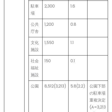
駐車
2,300
1.6
場
公共
1,200
0.8
庁舎
文化
1,550
1.1
施設
社会
150
0.1
福祉
施設
公園
8,512(3,213)
5.8(2.2)
公園下部
の駐車場
重複決定
(A=3,213