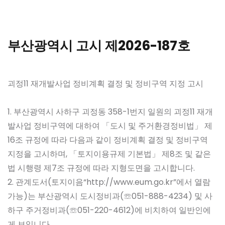
부산광역시 고시 제2026-187호
괴정11 재개발사업 정비계획 결정 및 정비구역 지정 고시
1. 부산광역시 사하구 괴정동 358-1번지 일원의 괴정11 재개
발사업 정비구역에 대하여 「도시 및 주거환경정비법」 제
16조 규정에 따라 다음과 같이 정비계획 결정 및 정비구역
지정을 고시하며, 「토지이용규제 기본법」 제8조 및 같은
법 시행령 제7조 규정에 따라 지형도면을 고시합니다.
2. 관계도서(토지이음“http://www.eum.go.kr”에서 열람
가능)는 부산광역시 도시정비과(☏051-888-4234) 및 사
하구 주거정비과(☏051-220-4612)에 비치하여 일반인에
게 보입니다.