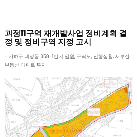
괴정11구역 재개발사업 정비계획 결
정 및 정비구역 지정 고시
- 사하구 괴정동 358-1번지 일원, 구역도, 진행상황, 서부산
부동산 아파트 투자