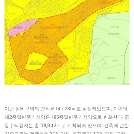
이번 정비구역의 면적은 147,231㎡로 설정되었으며, 기존의
제2종일반주거지역은 제3종일반주거지역으로 변화한다. 공
동주택용지는 총 101,842㎡로 계획되어 있으며, 건축에 관한
기준으로는 건폐율이 30% 이하, 용적률이 271% 이하, 그리