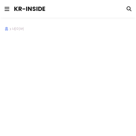
KR-INSIDE
홈
네이버