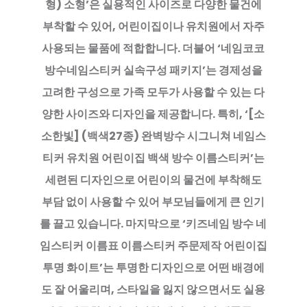
형) 소형’은 실용적인 사이즈로 다양한 물건에
부착할 수 있어, 어린이집이나 유치원에서 자주
사용되는 물품에 적합합니다. 더불어 ‘네임코코
방수네임스티커 실속구성 패키지’는 경제성을
고려한 구성으로 가족 모두가 사용할 수 있는 다
양한 사이즈와 디자인을 제공합니다. 특히, ‘[소
소한빛] (백색27종) 완벽방수 시그니쳐 네임스
티커 유치원 어린이집 백색 방수 이름스티커’는
세련된 디자인으로 어린이의 물건에 부착해도
부담 없이 사용할 수 있어 부모님들에게 큰 인기
를 끌고 있습니다. 마지막으로 ‘키즈네임 방수 네
임스티커 이름표 이름스티커 주문제작 어린이집
투명 화이트’는 투명한 디자인으로 어떤 배경에
도 잘 어울리며, 스타일을 잃지 않으면서도 실용