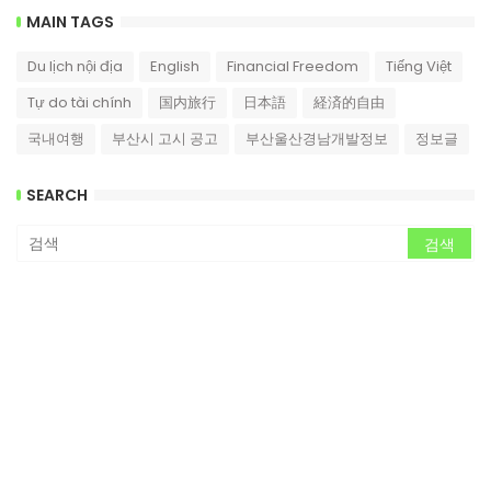
MAIN TAGS
Du lịch nội địa
English
Financial Freedom
Tiếng Việt
Tự do tài chính
国内旅行
日本語
経済的自由
국내여행
부산시 고시 공고
부산울산경남개발정보
정보글
SEARCH