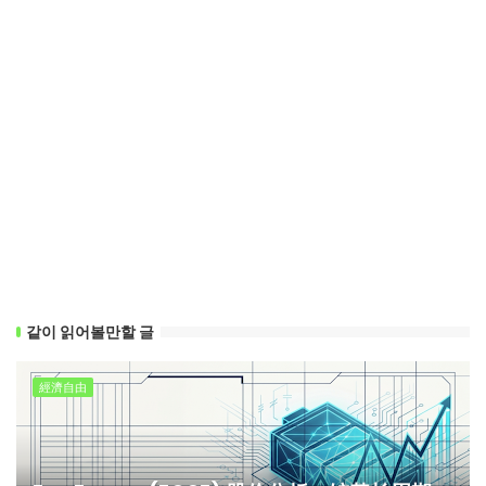
같이 읽어볼만할 글
經濟自由