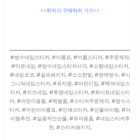
>>최저가 구매하러 가기<<
#방수네임스티커, #이름표, #이름스티커, #주문제작,
#미르네임, #방수네임스티커사각, #소형네임스티커,
#네임코코, #실속패키지, #소소한빛, #완벽방수, #시
그니쳐네임스티커, #유치원, #어린이집, #백색네임스
티커, #키즈네임, #투명네임스티커, #화이트네임스티
커, #어린이용품, #학용품, #스티커주문제작, #방수스
티커, #어린이이름표, #인쇄스티커, #선물아이템, #아
이템추천, #실용적인선물, #유아용품, #네임스티커추
천, #스티커패키지,