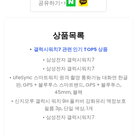
공유하기->
상품목록
갤럭시워치7 관련 인기 TOP5 상품
삼성전자 갤럭시워치7
삼성전자 갤럭시워치7
LifeSync 스마트워치 원격 촬영 통화가능 대화면 한글
판, GPS + 블루투스 스마트밴드, GPS + 블루투스,
45mm, 블랙
신지모루 갤럭시 워치 9H 풀커버 강화유리 액정보호
필름 3p, 단일 색상, 1개
삼성전자 갤럭시워치7