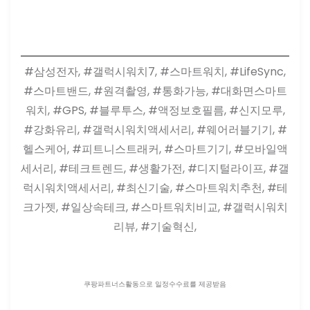
#삼성전자, #갤럭시워치7, #스마트워치, #LifeSync,
#스마트밴드, #원격촬영, #통화가능, #대화면스마트
워치, #GPS, #블루투스, #액정보호필름, #신지모루,
#강화유리, #갤럭시워치액세서리, #웨어러블기기, #
헬스케어, #피트니스트래커, #스마트기기, #모바일액
세서리, #테크트렌드, #생활가전, #디지털라이프, #갤
럭시워치액세서리, #최신기술, #스마트워치추천, #테
크가젯, #일상속테크, #스마트워치비교, #갤럭시워치
리뷰, #기술혁신,
쿠팡파트너스활동으로 일정수수료를 제공받음