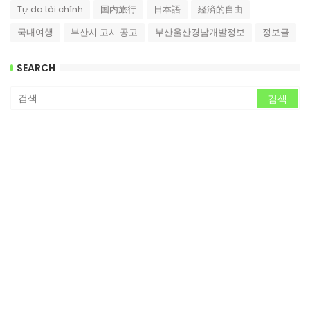
Tự do tài chính
国内旅行
日本語
経済的自由
국내여행
부산시 고시 공고
부산울산경남개발정보
정보글
SEARCH