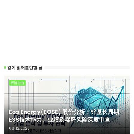
같이 읽어볼만할 글
經濟自由
Eos Energy(EOSE) 股价分析：锌基长周期
ESS技术能力、业绩及稀释风险深度审查
6월 12, 2026