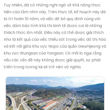
Tuy nhiên, đã có những nghi ngờ về khả năng thực
hiện của tầm nhìn này. Trên thực tế, kế hoạch này đã
bị trì hoãn 10 năm, và việc dỡ bỏ quy định cùng với
việc đảm bảo tính khả thi kinh tế được coi là những
thách thức lớn nhất. Điều này có thể được giải thích
như là kết quả của việc thiếu sót trong việc đô thị hóa
và kết nối giữa khu vực Nopo của quận Geumjeong và
khu vực Wungsan của Yangsan. Có mối lo ngại rằng
nếu các vấn đề này không được giải quyết, sự phát
triển trong tương lai sẽ trở nên vô nghĩa.