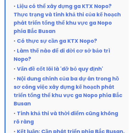
Liệu có thể xây dựng ga KTX Nopo?
Thực trạng và tính khả thi của kế hoạch
phát triển tổng thể khu vực ga Nopo
phía Bắc Busan
Có thực sự cần ga KTX Nopo?
Làm thế nào để di dời cơ sở bảo trì
Nopo?
Vấn đề cốt lõi là 'dỡ bỏ quy định'
Nội dung chính của ba dự án trong hồ
sơ công việc xây dựng kế hoạch phát
triển tổng thể khu vực ga Nopo phía Bắc
Busan
Tính khả thi và thời điểm cũng không
rõ ràng
Kết luận: Cần phát triển phía Bắc Busan,