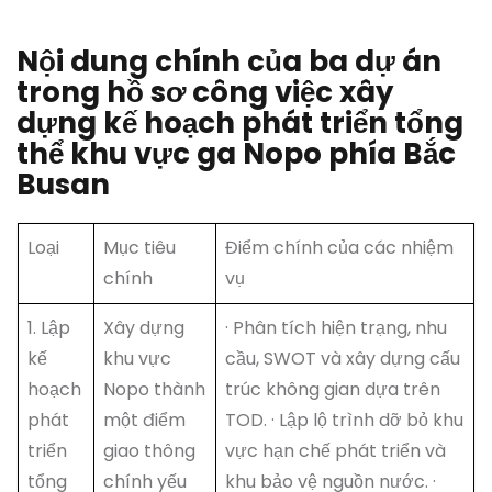
Nội dung chính của ba dự án
trong hồ sơ công việc xây
dựng kế hoạch phát triển tổng
thể khu vực ga Nopo phía Bắc
Busan
Loại
Mục tiêu
Điểm chính của các nhiệm
chính
vụ
1. Lập
Xây dựng
· Phân tích hiện trạng, nhu
kế
khu vực
cầu, SWOT và xây dựng cấu
hoạch
Nopo thành
trúc không gian dựa trên
phát
một điểm
TOD. · Lập lộ trình dỡ bỏ khu
triển
giao thông
vực hạn chế phát triển và
tổng
chính yếu
khu bảo vệ nguồn nước. ·