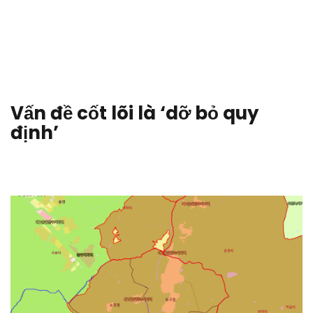
Vấn đề cốt lõi là ‘dỡ bỏ quy
định’