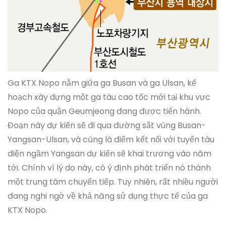
Ga KTX Nopo nằm giữa ga Busan và ga Ulsan, kế
hoạch xây dựng một ga tàu cao tốc mới tại khu vực
Nopo của quận Geumjeong đang được tiến hành.
Đoạn này dự kiến sẽ đi qua đường sắt vùng Busan-
Yangsan-Ulsan, và cũng là điểm kết nối với tuyến tàu
điện ngầm Yangsan dự kiến sẽ khai trương vào năm
tới. Chính vì lý do này, có ý định phát triển nó thành
một trung tâm chuyển tiếp. Tuy nhiên, rất nhiều người
đang nghi ngờ về khả năng sử dụng thực tế của ga
KTX Nopo.