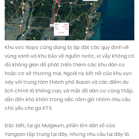
Khu vực Nopo cũng đang bị áp đặt các quy định về
vùng xanh và khu bảo vệ nguồn nước, vì vậy không có
đủ không gian để phát triển thêm các khu dân cư
hoặc cơ sở thương mại. Ngoài ra, kết nối của khu vực
này với trung tâm thành phố Busan và các điểm du
lịch chính là không cao, và mật độ dân cư cũng thấp,
dẫn đến khó khăn trong việc nắm giữ nhóm nhu cầu
chủ yếu cho ga KTX.
Đặc biệt, tại ga Mulgeum, phần lớn dân số của
Yangsan tập trung tại đây, nhưng nhu cầu tại đây là