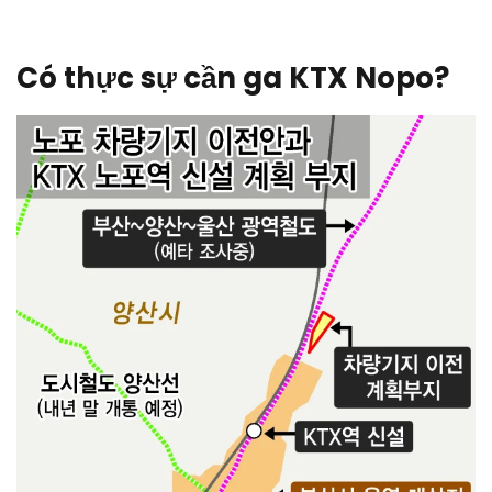
Có thực sự cần ga KTX Nopo?