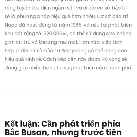
rộng tuyến tàu điện ngầm số 1 và di dời cơ sở bảo trì
sẽ là phương pháp hiệu quả hơn nhiều. Cơ sở bảo trì
Nopo đã hoạt động từ năm 1985, và nếu tái phát triển
khu đất rộng tới 320.000㎡, có thể sử dụng cho không
gian cư trú và thương mại mới. Hơn nữa, việc tích
hợp di dời cơ sở bảo trì Sinpyeong có thể nâng cao
hiệu quả kinh tế. Cách tiếp cận này được kỳ vọng sẽ
đóng góp nhiều hơn cho sự phát triển của thành phố.
Kết luận: Cần phát triển phía
Bắc Busan, nhưng trước tiên