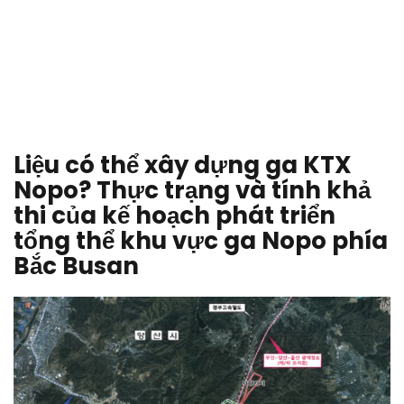
Liệu có thể xây dựng ga KTX
Nopo? Thực trạng và tính khả
thi của kế hoạch phát triển
tổng thể khu vực ga Nopo phía
Bắc Busan