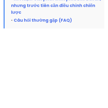
nhưng trước tiên cần điều chỉnh chiến
lược
Câu hỏi thường gặp (FAQ)