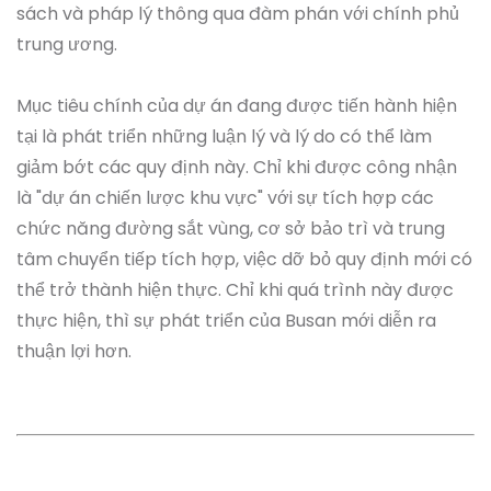
sách và pháp lý thông qua đàm phán với chính phủ
trung ương.
Mục tiêu chính của dự án đang được tiến hành hiện
tại là phát triển những luận lý và lý do có thể làm
giảm bớt các quy định này. Chỉ khi được công nhận
là "dự án chiến lược khu vực" với sự tích hợp các
chức năng đường sắt vùng, cơ sở bảo trì và trung
tâm chuyển tiếp tích hợp, việc dỡ bỏ quy định mới có
thể trở thành hiện thực. Chỉ khi quá trình này được
thực hiện, thì sự phát triển của Busan mới diễn ra
thuận lợi hơn.