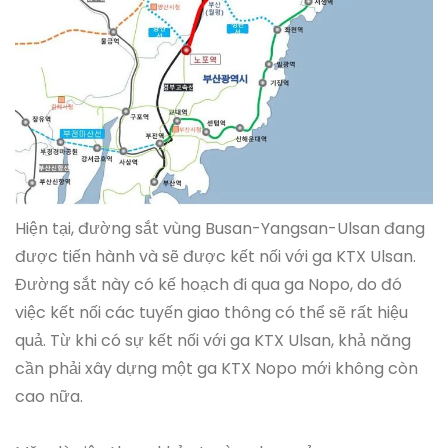
Hiện tại, đường sắt vùng Busan-Yangsan-Ulsan đang
được tiến hành và sẽ được kết nối với ga KTX Ulsan.
Đường sắt này có kế hoạch đi qua ga Nopo, do đó
việc kết nối các tuyến giao thông có thể sẽ rất hiệu
quả. Từ khi có sự kết nối với ga KTX Ulsan, khả năng
cần phải xây dựng một ga KTX Nopo mới không còn
cao nữa.