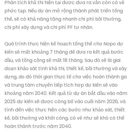
Phân tích khả thi hiện tại được đưa ra vẫn còn có vẻ
phức tạp. Nếu dự án mở rộng thành phát triển tổng
thể, sẽ có khả năng tăng nhanh chi phí bồi thường,
chi phí xây dựng và chi phí PF tư nhân.
Quá trình thực hiện kế hoạch tổng thể cho Nopo dự
kiến sẽ mất khoảng 7 tháng để đưa ra kết quả bước
đầu, và tổng cộng sẽ mất 18 tháng. Sau đó sẽ là giai
đoạn khảo sát tính khả thi, thiết kế, bồi thường và xây
dựng, do đó thời gian thực tế cho việc hoàn thành ga
và trung tâm chuyển tiếp tích hợp dự kiến sẽ vào
khoảng năm 2040. Kết quả từ dự án bắt đầu vào năm
2025 dự kiến sẽ được công bố vào cuối năm 2026, và
tính đến việc thực hiện các bước như khảo sát, thiết
kế, bồi thường và khởi công, có vẻ như sẽ khó có thể
hoàn thành trước năm 2040.