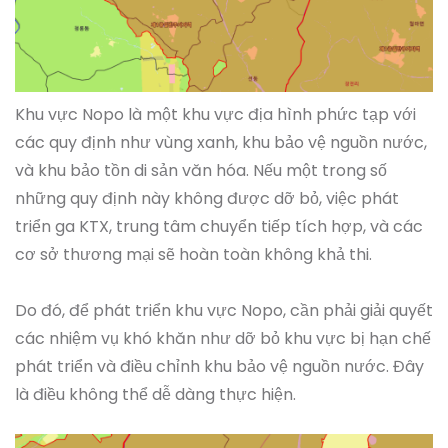
Khu vực Nopo là một khu vực địa hình phức tạp với
các quy định như vùng xanh, khu bảo vệ nguồn nước,
và khu bảo tồn di sản văn hóa. Nếu một trong số
những quy định này không được dỡ bỏ, việc phát
triển ga KTX, trung tâm chuyển tiếp tích hợp, và các
cơ sở thương mại sẽ hoàn toàn không khả thi.
Do đó, để phát triển khu vực Nopo, cần phải giải quyết
các nhiệm vụ khó khăn như dỡ bỏ khu vực bị hạn chế
phát triển và điều chỉnh khu bảo vệ nguồn nước. Đây
là điều không thể dễ dàng thực hiện.