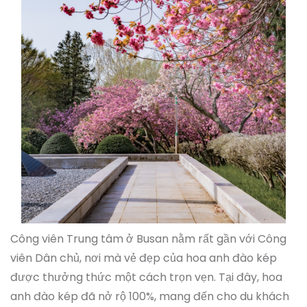
Công viên Trung tâm ở Busan nằm rất gần với Công
viên Dân chủ, nơi mà vẻ đẹp của hoa anh đào kép
được thưởng thức một cách trọn vẹn. Tại đây, hoa
anh đào kép đã nở rộ 100%, mang đến cho du khách