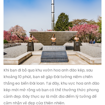
Khi bạn đi bộ qua khu vườn hoa anh đào kép, sau
khoảng 10 phút, bạn sẽ gặp Đài tưởng niệm chiến
thắng eo biển Đài loan. Tại đây, khu vực hoa anh đào
kép mới mở rộng và bạn có thể thưởng thức phong
cảnh đẹp. Đây thực sự là một địa điểm lý tưởng để
cảm nhận vẻ đẹp của thiên nhiên.