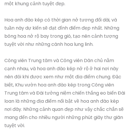
một khung cảnh tuyệt đẹp.
Hoa anh đào kép có thời gian nở tương đối dài, và
tuần này dự kiến sẽ đạt đỉnh điểm đẹp nhất. Những
bông hoa nở rộ bay trong gió, tạo nên cảnh tượng
tuyệt vời như những cánh hoa lung linh.
Công viên Trung tâm và Công viên Dân chủ nằm
cạnh nhau, và hoa anh đào kép nở rộ ở hai nơi này
nên đôi khi được xem như một địa điểm chung. Đặc
biệt, Khu vườn hoa anh đào kép trong Công viên
Trung tâm và Đài tưởng niệm chiến thắng eo biển Đài
loan là những địa điểm nổi bật về hoa anh đào kép
nơi đây. Những cảnh quan đẹp như vậy chắc chắn sẽ
mang đến cho nhiều người những phút giây thư giãn
tuyệt vời.