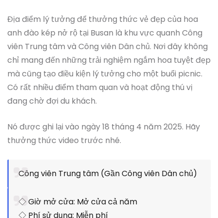
Địa điểm lý tưởng để thưởng thức vẻ đẹp của hoa
anh đào kép nở rộ tại Busan là khu vực quanh Công
viên Trung tâm và Công viên Dân chủ. Nơi đây không
chỉ mang đến những trải nghiệm ngắm hoa tuyệt đẹp
mà cũng tạo điều kiện lý tưởng cho một buổi picnic.
Có rất nhiều điểm tham quan và hoạt động thú vị
đang chờ đợi du khách.
Nó được ghi lại vào ngày 18 tháng 4 năm 2025. Hãy
thưởng thức video trước nhé.
Công viên Trung tâm (Gần Công viên Dân chủ)
◇ Giờ mở cửa: Mở cửa cả năm
◇ Phí sử dụng: Miễn phí