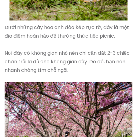
Dưới những cây hoa anh đào kép rực rỡ, đây là một
địa điểm hoàn hảo để thưởng thức tiệc picnic.
Nơi đây có không gian nhỏ nên chỉ cần đặt 2-3 chiếc
chăn trải là đủ cho không gian đầy. Do đó, bạn nên
nhanh chóng tìm chỗ ngồi.