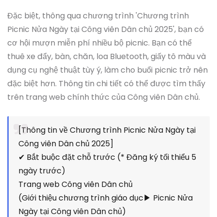
Đặc biệt, thông qua chương trình 'Chương trình
Picnic Nửa Ngày tại Công viên Dân chủ 2025', bạn có
cơ hội mượn miễn phí nhiều bộ picnic. Bạn có thể
thuê xe đẩy, bàn, chăn, loa Bluetooth, giấy tô màu và
dụng cụ nghệ thuật tùy ý, làm cho buổi picnic trở nên
đặc biệt hơn. Thông tin chi tiết có thể được tìm thấy
trên trang web chính thức của Công viên Dân chủ.
[Thông tin về Chương trình Picnic Nửa Ngày tại
Công viên Dân chủ 2025]
✔ Bắt buộc đặt chỗ trước (* Đăng ký tối thiểu 5
ngày trước)
Trang web Công viên Dân chủ
(Giới thiệu chương trình giáo dục▶ Picnic Nửa
Ngày tại Công viên Dân chủ)