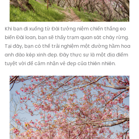
Khi bạn đi xuống từ Đài tưởng niệm chiến thắng eo
biển Đài loan, bạn sẽ thấy trạm quan sát cháy rừng.
Tại đây, bạn có thể trải nghiệm một đường hầm hoa
anh đào kép xinh đẹp. Đây thực sự là một địa điểm
tuyệt vời để cảm nhận vẻ đẹp của thiên nhiên.