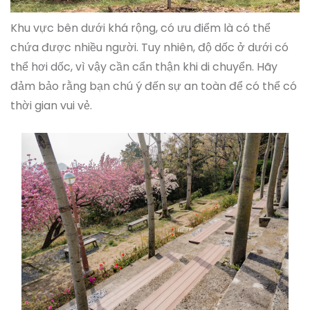
Khu vực bên dưới khá rộng, có ưu điểm là có thể
chứa được nhiều người. Tuy nhiên, độ dốc ở dưới có
thể hơi dốc, vì vậy cần cẩn thận khi di chuyển. Hãy
đảm bảo rằng bạn chú ý đến sự an toàn để có thể có
thời gian vui vẻ.