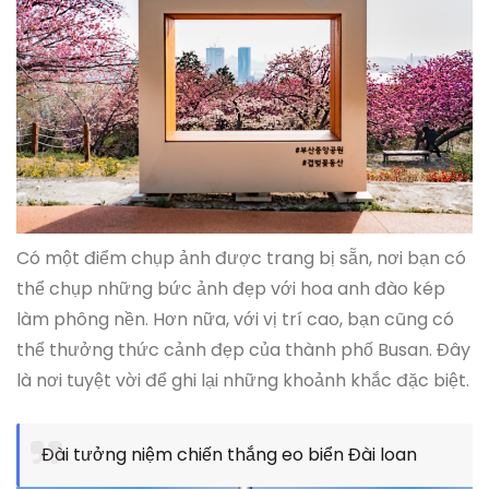
Có một điểm chụp ảnh được trang bị sẵn, nơi bạn có
thể chụp những bức ảnh đẹp với hoa anh đào kép
làm phông nền. Hơn nữa, với vị trí cao, bạn cũng có
thể thưởng thức cảnh đẹp của thành phố Busan. Đây
là nơi tuyệt vời để ghi lại những khoảnh khắc đặc biệt.
Đài tưởng niệm chiến thắng eo biển Đài loan