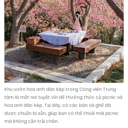
Khu vườn hoa anh đào kép trong Công viên Trung
tâm là một nơi tuyệt vời để thưởng thức cả picnic và
hoa anh đào kép. Tại đây, có các bàn và ghế đã
được chuẩn bị sẵn, giúp bạn có thể thoải mái picnic
mà không cần trải chăn.