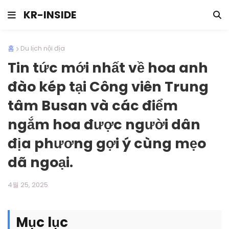
KR-INSIDE
홈
Du lịch nội địa
Tin tức mới nhất về hoa anh
đào kép tại Công viên Trung
tâm Busan và các điểm
ngắm hoa được người dân
địa phương gợi ý cùng mẹo
dã ngoại.
4월 25, 2025
Mục lục