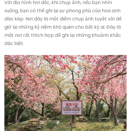
Với địa hình hơi dốc, khi chụp ảnh, nếu bạn nhìn
xuống, bạn có thể ghi lại sự phong phú của hoa anh
đào kép. Nơi đây là một điểm chụp ảnh tuyệt vời để
giữ lại những kỷ niệm khó quên cho bất kỳ ai. Đây là
một nơi rất thích hợp để ghi lại những khoảnh khắc
đặc biệt.