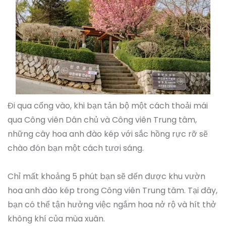
Đi qua cổng vào, khi bạn tản bộ một cách thoải mái
qua Công viên Dân chủ và Công viên Trung tâm,
những cây hoa anh đào kép với sắc hồng rực rỡ sẽ
chào đón bạn một cách tươi sáng.
Chỉ mất khoảng 5 phút bạn sẽ đến được khu vườn
hoa anh đào kép trong Công viên Trung tâm. Tại đây,
bạn có thể tận hưởng việc ngắm hoa nở rộ và hít thở
không khí của mùa xuân.