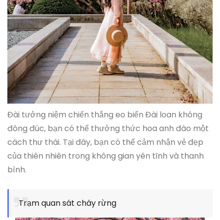
Đài tưởng niệm chiến thắng eo biển Đài loan không
đông đúc, bạn có thể thưởng thức hoa anh đào một
cách thư thái. Tại đây, bạn có thể cảm nhận vẻ đẹp
của thiên nhiên trong không gian yên tĩnh và thanh
bình.
Trạm quan sát cháy rừng