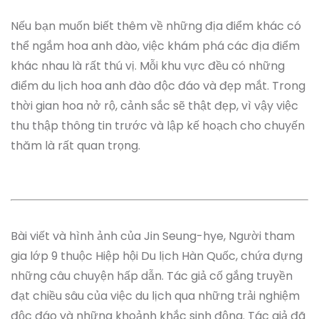
Nếu bạn muốn biết thêm về những địa điểm khác có
thể ngắm hoa anh đào, việc khám phá các địa điểm
khác nhau là rất thú vị. Mỗi khu vực đều có những
điểm du lịch hoa anh đào độc đáo và đẹp mắt. Trong
thời gian hoa nở rộ, cảnh sắc sẽ thật đẹp, vì vậy việc
thu thập thông tin trước và lập kế hoạch cho chuyến
thăm là rất quan trọng.
Bài viết và hình ảnh của Jin Seung-hye, Người tham
gia lớp 9 thuộc Hiệp hội Du lịch Hàn Quốc, chứa đựng
những câu chuyện hấp dẫn. Tác giả cố gắng truyền
đạt chiều sâu của việc du lịch qua những trải nghiệm
độc đáo và những khoảnh khắc sinh động. Tác giả đã