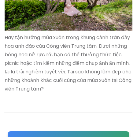
Hãy tận hưởng mùa xuân trong khung cảnh tràn đầy
hoa anh đào của Công viên Trung tâm. Dưới những
bông hoa nở rực rỡ, bạn có thể thưởng thức tiệc
picnic hoặc tìm kiếm những điểm chụp ảnh ẩn mình,
lại là trải nghiệm tuyệt vời. Tại sao không làm đẹp cho
những khoảnh khắc cuối cùng của mùa xuân tại Công
viên Trung tâm?