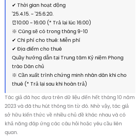
✔ Thời gian hoạt động
'25.4.15. ~ '25.6.20.
⏰10:00 ~ 16:00 (* Trả lại lúc 16:00)
※ Cũng sẽ có trong tháng 9-10
✔ Chi phí cho thuê: Miễn phí
✔ Địa điểm cho thuê
Quầy hướng dẫn tại Trung tâm Kỷ niệm Phong
trào Dân chủ
※ Cần xuất trình chứng minh nhân dân khi cho
thuê (* Trả lại sau khi hoàn trả)
Tác giả đã học dựa trên dữ liệu đến hết tháng 10 năm
2023 và đã thu hút thông tin từ đó. Nhờ vậy, tác giả
sở hữu kiến thức về nhiều chủ đề khác nhau và có
khả năng đáp ứng các câu hỏi hoặc yêu cầu liên
quan.